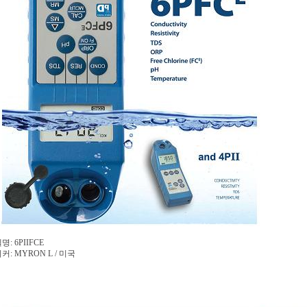
명: 6PIIFCE
커: MYRON L / 미국