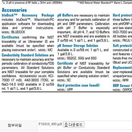
P10418_400.pdf
첨부파일