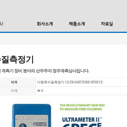
수질측정기
 계측기 장비 분야의 선두주자 정우계측상사입니다.
제목
다항목수질측정기 ULTRAMETERII 6PIIFCE
가격
￦ 0