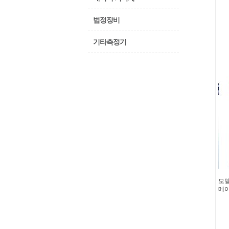
법정장비
기타측정기
모델
메이