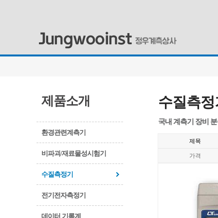
제품소개
수질측정
국내 계측기 장비 
환경관련계측기
제목
비파괴/재료물성시험기
가격
수질측정기
전기전자측정기
데이터 기록계