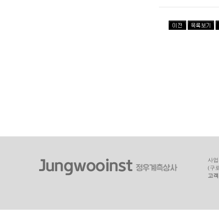
사업자
(구
고객지원