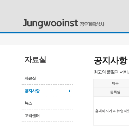
자료실
공지사항
최고의 품질과 서비
자료실
제목
공지사항
등록일
뉴스
홈페이지가 리뉴얼되
고객센터