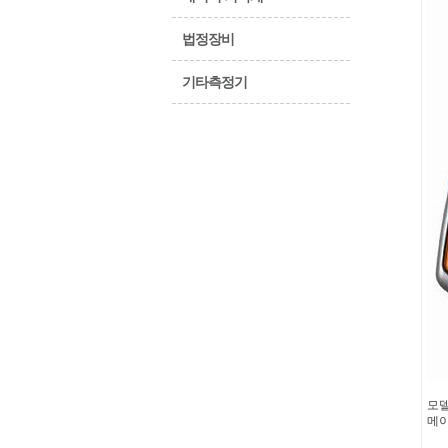
법정장비
기타측정기
모델
메이커