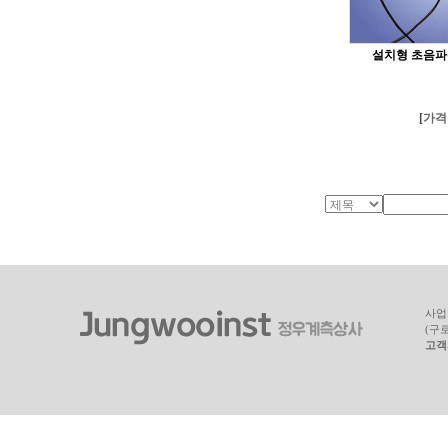
설치형 초음파
[
가격 
사업자
(구
고객지원