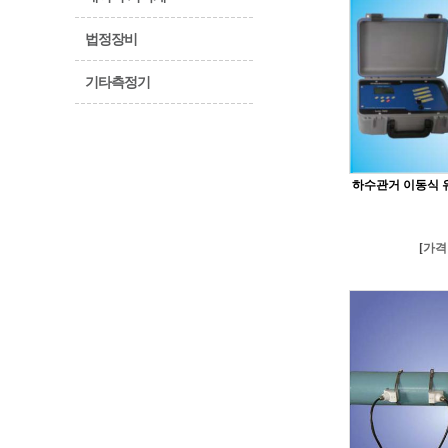
법정장비
기타측정기
하수관거 이동식 유
[
가격 