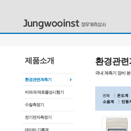
제품소개
환경관련
국내 계측기 장비 
환경관련계측기
비파괴/재료물성시험기
온도계
전체
소음계
진동
수질측정기
전기전자측정기
데이터 기록계