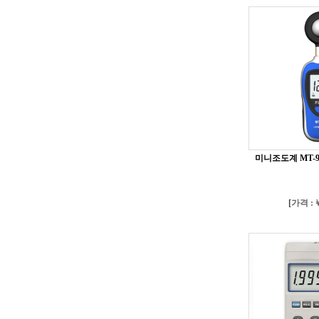
미니조도계 MT-902 
[
가격 : ￦