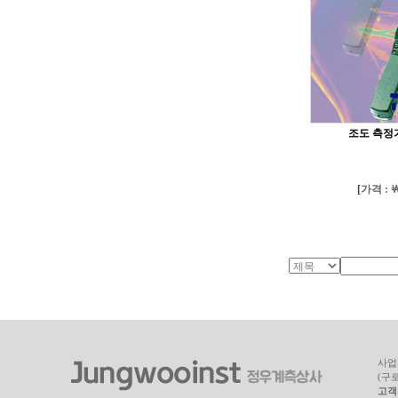
조도 측정기
[
가격 : ￦
사업자
(구
고객지원