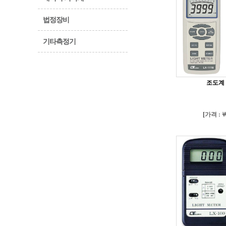
법정장비
기타측정기
조도계 L
[
가격 : ￦