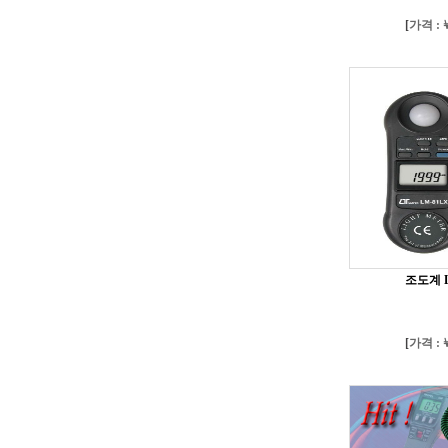
[
가격 : ￦
조도계 L
[
가격 : ￦